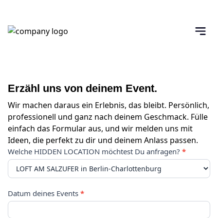
Erzähl uns von deinem Event.
Wir machen daraus ein Erlebnis, das bleibt. Persönlich,
professionell und ganz nach deinem Geschmack. Fülle
einfach das Formular aus, und wir melden uns mit
Ideen, die perfekt zu dir und deinem Anlass passen.
Anfrageformular
Welche HIDDEN LOCATION möchtest Du anfragen?
*
DE
-
hidden-
Datum deines Events
*
locations.de