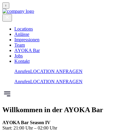
↑
Locations
Anlässe
Impressionen
Team
AYOKA Bar
Jobs
Kontakt
Anrufen
LOCATION ANFRAGEN
Anrufen
LOCATION ANFRAGEN
Willkommen in der AYOKA Bar
AYOKA Bar Season IV
Start: 21:00 Uhr – 02:00 Uhr