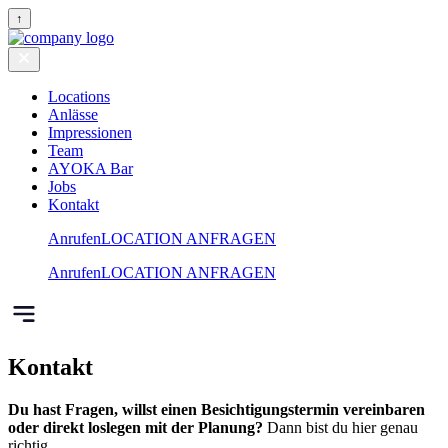
↑
Locations
Anlässe
Impressionen
Team
AYOKA Bar
Jobs
Kontakt
Anrufen
LOCATION ANFRAGEN
Anrufen
LOCATION ANFRAGEN
Kontakt
Du hast Fragen, willst einen Besichtigungstermin vereinbaren
oder direkt loslegen mit der Planung?
Dann bist du hier genau
richtig.